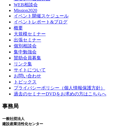
WEB相談会
Mission2020
イベント開催スケジュール
イベントレポート&ブログ
概要
大規模セミナー
出張セミナー
個別相談会
集中勉強会
賛助会員募集
リンク集
サイトについて
お問い合わせ
トピックス
プライバシーポリシー（個人情報保護方針）
過去のセミナーDVDをお求めの方はこちらへ
事務局
一般社団法人
建設産業活性化センター