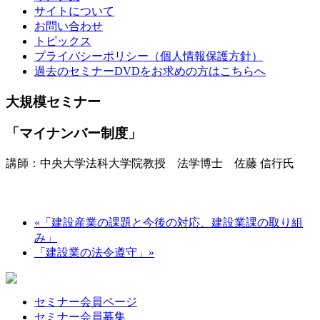
サイトについて
お問い合わせ
トピックス
プライバシーポリシー（個人情報保護方針）
過去のセミナーDVDをお求めの方はこちらへ
大規模セミナー
「マイナンバー制度」
講師：中央大学法科大学院教授 法学博士 佐藤 信行氏
«
「建設産業の課題と今後の対応、建設業課の取り組
み」
「建設業の法令遵守」
»
セミナー会員ページ
セミナー会員募集