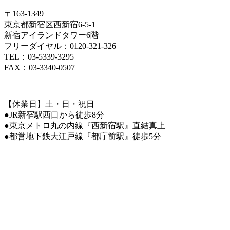
〒163-1349
東京都新宿区西新宿6-5-1
新宿アイランドタワー6階
フリーダイヤル：0120-321-326
TEL：03-5339-3295
FAX：03-3340-0507
【休業日】土・日・祝日
●JR新宿駅西口から徒歩8分
●東京メトロ丸の内線『西新宿駅』直結真上
●都営地下鉄大江戸線『都庁前駅』徒歩5分