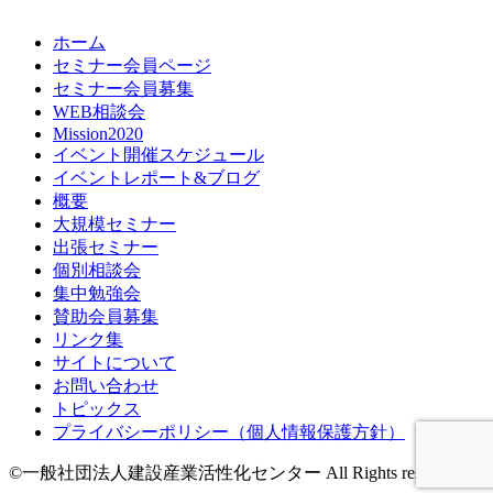
ホーム
セミナー会員ページ
セミナー会員募集
WEB相談会
Mission2020
イベント開催スケジュール
イベントレポート&ブログ
概要
大規模セミナー
出張セミナー
個別相談会
集中勉強会
賛助会員募集
リンク集
サイトについて
お問い合わせ
トピックス
プライバシーポリシー（個人情報保護方針）
©一般社団法人建設産業活性化センター All Rights reserved.