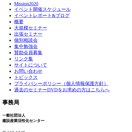
Mission2020
イベント開催スケジュール
イベントレポート&ブログ
概要
大規模セミナー
出張セミナー
個別相談会
集中勉強会
賛助会員募集
リンク集
サイトについて
お問い合わせ
トピックス
プライバシーポリシー（個人情報保護方針）
過去のセミナーDVDをお求めの方はこちらへ
事務局
一般社団法人
建設産業活性化センター