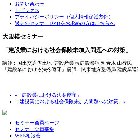
お問い合わせ
トピックス
プライバシーポリシー（個人情報保護方針）
過去のセミナーDVDをお求めの方はこちらへ
大規模セミナー
「建設業における社会保険未加入問題への対策」
講師：国土交通省土地･建設産業局 建設業課長 青木 由行氏
「建設業における法令遵守」講師：関東地方整備局 建設業適正
«
「建設業における法令遵守」
「建設業における社会保険未加入問題への対策」
»
セミナー会員ページ
セミナー会員募集
WEB相談会