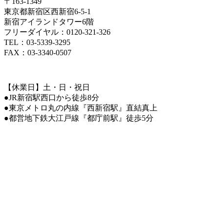
〒163-1349
東京都新宿区西新宿6-5-1
新宿アイランドタワー6階
フリーダイヤル：0120-321-326
TEL：03-5339-3295
FAX：03-3340-0507
【休業日】土・日・祝日
●JR新宿駅西口から徒歩8分
●東京メトロ丸の内線『西新宿駅』直結真上
●都営地下鉄大江戸線『都庁前駅』徒歩5分