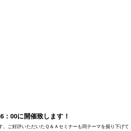
16：00に開催致します！
す。ご好評いただいたＱ＆Ａセミナーも同テーマを掘り下げて