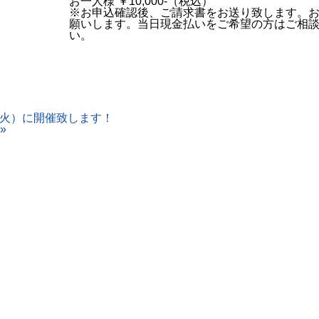
お一人様 ￥10,000-（税込）
※お申込確認後、ご請求書をお送り致します。
願いします。当日現金払いをご希望の方はご相
い。
（火）に開催致します！
»