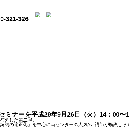
0-321-326
ミナーを平成29年9月26日（火）14：00〜
答えした第二弾。
契約の適正化」を中心に当センターの人気№1講師が解説しま