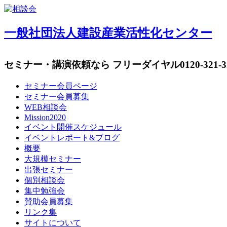
一般社団法人建設産業活性化センター
セミナー・講演依頼なら フリーダイヤル
0120-321-
セミナー会員ページ
セミナー会員募集
WEB相談会
Mission2020
イベント開催スケジュール
イベントレポート&ブログ
概要
大規模セミナー
出張セミナー
個別相談会
集中勉強会
賛助会員募集
リンク集
サイトについて