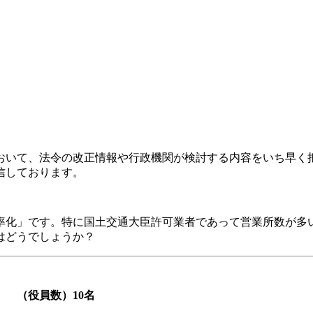
おいて、法令の改正情報や行政機関が検討する内容をいち早く
信しております。
率化」です。特に国土交通大臣許可業者であって営業所数が多
はどうでしょうか？
 （役員数）10名