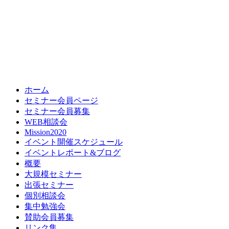
ホーム
セミナー会員ページ
セミナー会員募集
WEB相談会
Mission2020
イベント開催スケジュール
イベントレポート&ブログ
概要
大規模セミナー
出張セミナー
個別相談会
集中勉強会
賛助会員募集
リンク集