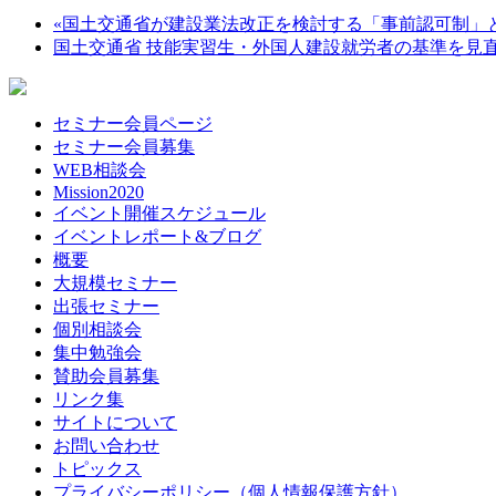
«
国土交通省が建設業法改正を検討する「事前認可制」
国土交通省 技能実習生・外国人建設就労者の基準を見
セミナー会員ページ
セミナー会員募集
WEB相談会
Mission2020
イベント開催スケジュール
イベントレポート&ブログ
概要
大規模セミナー
出張セミナー
個別相談会
集中勉強会
賛助会員募集
リンク集
サイトについて
お問い合わせ
トピックス
プライバシーポリシー（個人情報保護方針）