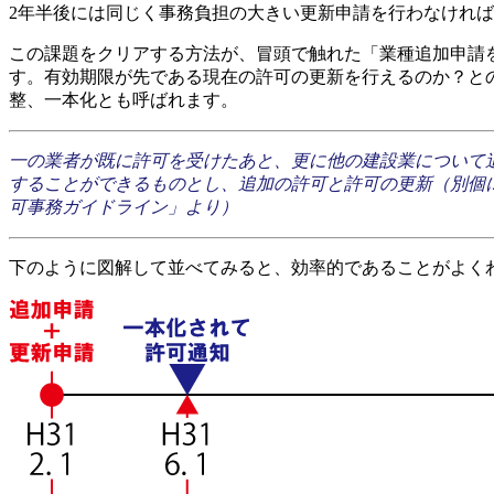
2年半後には同じく事務負担の大きい更新申請を行わなけれ
この課題をクリアする方法が、冒頭で触れた「業種追加申請
す。有効期限が先である現在の許可の更新を行えるのか？と
整、一本化とも呼ばれます。
一の業者が既に許可を受けたあと、更に他の建設業について
することができるものとし、追加の許可と許可の更新（別個
可事務ガイドライン」より）
下のように図解して並べてみると、効率的であることがよく