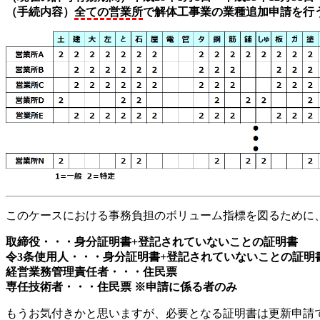
（手続内容）
全ての営業所
で解体工事業の業種追加申請を行
このケースにおける事務負担のボリューム指標を図るために
取締役・・・身分証明書+登記されていないことの証明書
令3条使用人・・・身分証明書+登記されていないことの証明
経営業務管理責任者・・・住民票
専任技術者・・・住民票 ※申請に係る者のみ
もうお気付きかと思いますが、必要となる証明書は更新申請で