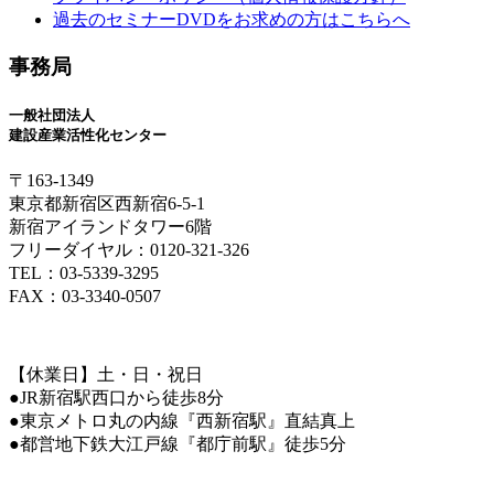
過去のセミナーDVDをお求めの方はこちらへ
事務局
一般社団法人
建設産業活性化センター
〒163-1349
東京都新宿区西新宿6-5-1
新宿アイランドタワー6階
フリーダイヤル：0120-321-326
TEL：03-5339-3295
FAX：03-3340-0507
【休業日】土・日・祝日
●JR新宿駅西口から徒歩8分
●東京メトロ丸の内線『西新宿駅』直結真上
●都営地下鉄大江戸線『都庁前駅』徒歩5分