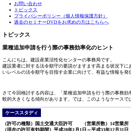
お問い合わせ
トピックス
プライバシーポリシー（個人情報保護方針）
過去のセミナーDVDをお求めの方はこちらへ
トピックス
業種追加申請を行う際の事務効率化のヒント
こんにちは。建設産業活性化センターの事務局です。
建設業者に対する法令順守の要請がますます高まる状況下に
いレベルの法令順守を目指す企業に向けて、有益な情報を発
さて今回検討する内容は、「業種追加申請を行う際の事務効
較的大きくなる傾向があります。では、このようなケースで
ケーススタディ
（許可の種類）国土交通大臣許可 （営業所数）14営業所
（現在の許可有効期間）平成28年1月1日～平成33年12月31日