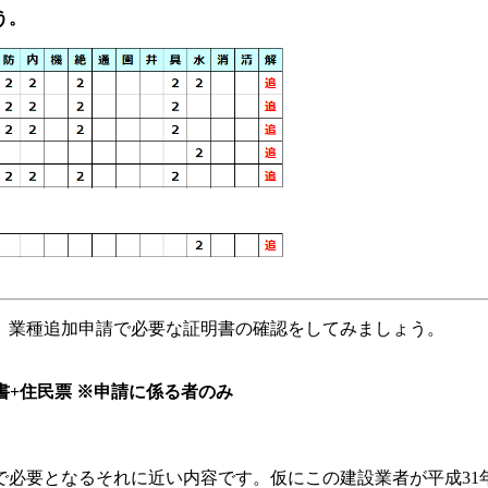
う。
、業種追加申請で必要な証明書の確認をしてみましょう。
書+住民票 ※申請に係る者のみ
必要となるそれに近い内容です。仮にこの建設業者が平成31