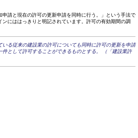
加申請と現在の許可の更新申請を同時に行う。」という手法で
インにははっきりと明記されています。許可の有効期間の調
ている従来の建設業の許可についても同時に許可の更新を申請
件として許可することができるものとする。 （「建設業許