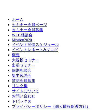
ホーム
セミナー会員ページ
セミナー会員募集
WEB相談会
Mission2020
イベント開催スケジュール
イベントレポート&ブログ
概要
大規模セミナー
出張セミナー
個別相談会
集中勉強会
賛助会員募集
リンク集
サイトについて
お問い合わせ
トピックス
プライバシーポリシー（個人情報保護方針）