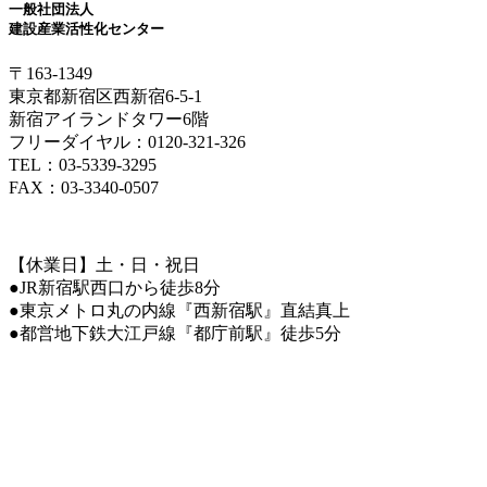
一般社団法人
建設産業活性化センター
〒163-1349
東京都新宿区西新宿6-5-1
新宿アイランドタワー6階
フリーダイヤル：0120-321-326
TEL：03-5339-3295
FAX：03-3340-0507
【休業日】土・日・祝日
●JR新宿駅西口から徒歩8分
●東京メトロ丸の内線『西新宿駅』直結真上
●都営地下鉄大江戸線『都庁前駅』徒歩5分