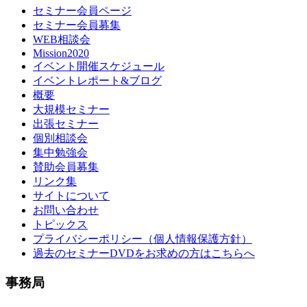
セミナー会員ページ
セミナー会員募集
WEB相談会
Mission2020
イベント開催スケジュール
イベントレポート&ブログ
概要
大規模セミナー
出張セミナー
個別相談会
集中勉強会
賛助会員募集
リンク集
サイトについて
お問い合わせ
トピックス
プライバシーポリシー（個人情報保護方針）
過去のセミナーDVDをお求めの方はこちらへ
事務局