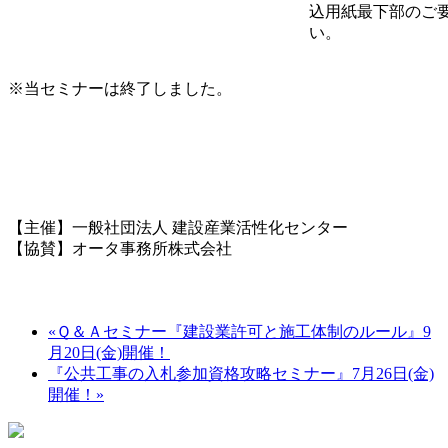
込用紙最下部のご
い。
※当セミナーは終了しました。
【主催】一般社団法人 建設産業活性化センター
【協賛】オータ事務所株式会社
«
Ｑ＆Ａセミナー『建設業許可と施工体制のルール』9
月20日(金)開催！
『公共工事の入札参加資格攻略セミナー』7月26日(金)
開催！
»