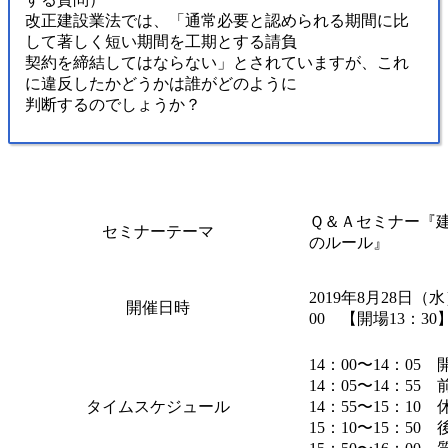
改正建設業法では、「通常必要と認められる期間に比
して著しく短い期間を工期とする請負
契約を締結してはならない」とされていますが、これ
に違反したかどうかは誰がどのように
判断するのでしょうか？
Ｑ＆Ａセミナー『
セミナーテーマ
のルール』
2019年8月28日（水
開催日時
00 【開場13：30
14：00〜14：05 
14：05〜14：55
タイムスケジュール
14：55〜15：10 
15：10〜15：50