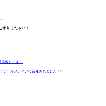
す。
ひご参加ください！
開催致します！
»
ミナーがメディアに紹介されました！