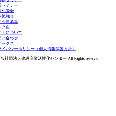
張セミナー
別相談会
中勉強会
助会員募集
ンク集
イトについて
問い合わせ
ピックス
ライバシーポリシー（個人情報保護方針）
般社団法人建設産業活性化センター All Rights reserved.