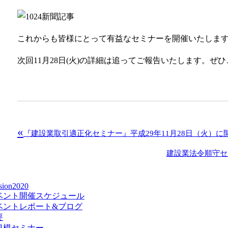
これからも皆様にとって有益なセミナーを開催いたしま
次回11月28日(火)の詳細は追ってご報告いたします。ぜ
«
『建設業取引適正化セミナー』平成29年11月28日（火）に
建設業法令順守セ
sion2020
ベント開催スケジュール
ベントレポート&ブログ
要
規模セミナー