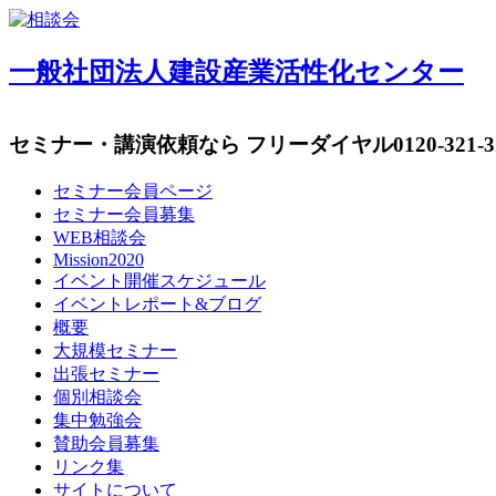
一般社団法人建設産業活性化センター
セミナー・講演依頼なら フリーダイヤル
0120-321-
セミナー会員ページ
セミナー会員募集
WEB相談会
Mission2020
イベント開催スケジュール
イベントレポート&ブログ
概要
大規模セミナー
出張セミナー
個別相談会
集中勉強会
賛助会員募集
リンク集
サイトについて