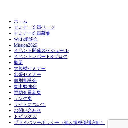
ホーム
セミナー会員ページ
セミナー会員募集
WEB相談会
Mission2020
イベント開催スケジュール
イベントレポート&ブログ
概要
大規模セミナー
出張セミナー
個別相談会
集中勉強会
賛助会員募集
リンク集
サイトについて
お問い合わせ
トピックス
プライバシーポリシー（個人情報保護方針）