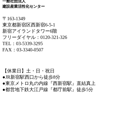
一般社団法人
建設産業活性化センター
〒163-1349
東京都新宿区西新宿6-5-1
新宿アイランドタワー6階
フリーダイヤル：0120-321-326
TEL：03-5339-3295
FAX：03-3340-0507
【休業日】土・日・祝日
●JR新宿駅西口から徒歩8分
●東京メトロ丸の内線『西新宿駅』直結真上
●都営地下鉄大江戸線『都庁前駅』徒歩5分