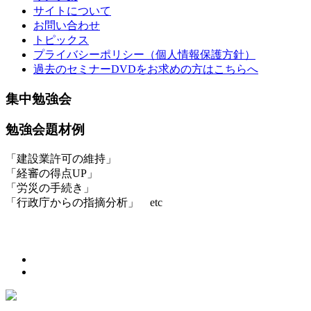
サイトについて
お問い合わせ
トピックス
プライバシーポリシー（個人情報保護方針）
過去のセミナーDVDをお求めの方はこちらへ
集中勉強会
勉強会題材例
「建設業許可の維持」
「経審の得点UP」
「労災の手続き」
「行政庁からの指摘分析」 etc