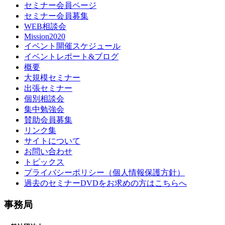
セミナー会員ページ
セミナー会員募集
WEB相談会
Mission2020
イベント開催スケジュール
イベントレポート&ブログ
概要
大規模セミナー
出張セミナー
個別相談会
集中勉強会
賛助会員募集
リンク集
サイトについて
お問い合わせ
トピックス
プライバシーポリシー（個人情報保護方針）
過去のセミナーDVDをお求めの方はこちらへ
事務局